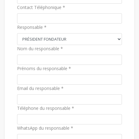
Contact Téléphonique *
Responsable *
Nom du responsable *
Prénoms du responsable *
Email du responsable *
Téléphone du responsable *
WhatsApp du responsable *