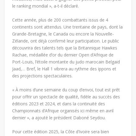
le ranking mondial », a-t-il déclaré.
Cette année, plus de 200 combattants issus de 4
continents sont attendus. Une trentaine de pays, dont la
Grande-Bretagne, le Canada ou encore la Nouvelle-
Zélande, ont déjà confirmé leur participation. Le public
découvrira des talents tels que la Britannique Hawkes
Rachae, médaillée d’or du dernier Open d’Afrique de
Port-Louis, l’étoile montante du judo marocain Belgaid
Jaad,… Bref, le Hall 1 vibrera au rythme des ippons et
des projections spectaculaires.
« À moins d’une semaine du coup d’envoi, tout est prêt
pour offrir un spectacle de qualité, fidèle au succès des
éditions 2023 et 2024, et dans la continuité des
Championnats d’Afrique organisés ici même en avril
dernier », a ajouté le président Daboné Seydou.
Pour cette édition 2025, la Côte d’Ivoire sera bien