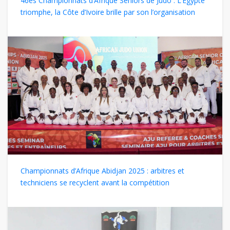
46es Championnats d’Afrique Seniors de Judo : L’Egypte
triomphe, la Côte d’Ivoire brille par son l’organisation
Championnats d’Afrique Abidjan 2025 : arbitres et
techniciens se recyclent avant la compétition