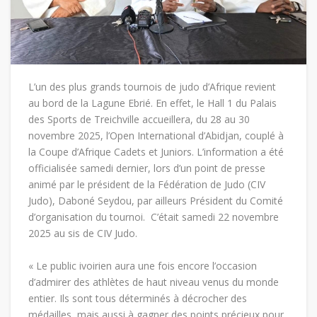
L’un des plus grands tournois de judo d’Afrique revient
au bord de la Lagune Ebrié. En effet, le Hall 1 du Palais
des Sports de Treichville accueillera, du 28 au 30
novembre 2025, l’Open International d’Abidjan, couplé à
la Coupe d’Afrique Cadets et Juniors. L’information a été
officialisée samedi dernier, lors d’un point de presse
animé par le président de la Fédération de Judo (CIV
Judo), Daboné Seydou, par ailleurs Président du Comité
d’organisation du tournoi. C’était samedi 22 novembre
2025 au sis de CIV Judo.
« Le public ivoirien aura une fois encore l’occasion
d’admirer des athlètes de haut niveau venus du monde
entier. Ils sont tous déterminés à décrocher des
médailles, mais aussi à gagner des points précieux pour